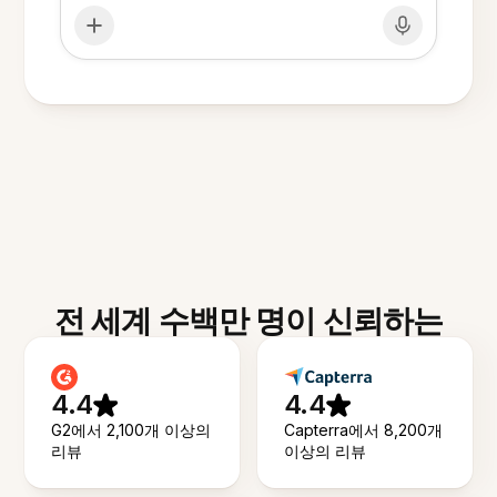
전 세계 수백만 명이 신뢰하는
4.4
4.4
G2에서 2,100개 이상의
Capterra에서 8,200개
리뷰
이상의 리뷰