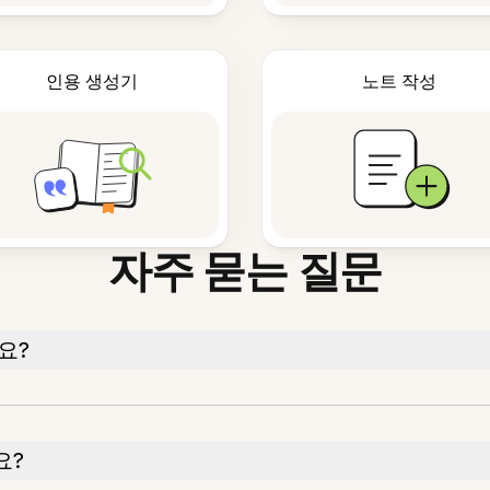
인용 생성기
노트 작성
자주 묻는 질문
요?
요?