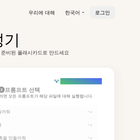
우리에 대해
한국어
로그인
성기
학습 준비된 플래시카드로 만드세요
AI powered (Demo)
프롬프트 선택
2
러면 모든 프롬프트가 해당 파일에 대해 실행됩니다.
들어줘
줘
계획을 만들어줘