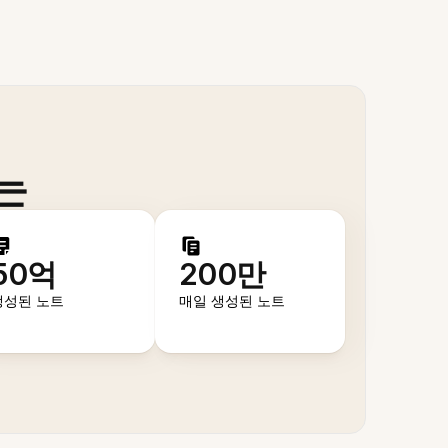
는
50억
200만
생성된 노트
매일 생성된 노트