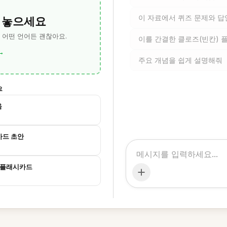
 놓으세요
이 자료에서 퀴즈 문제와 
— 어떤 언어든 괜찮아요.
이를 간결한 클로즈(빈칸)
→
주요 개념을 쉽게 설명해줘
요
음
카드 초안
보 플래시카드