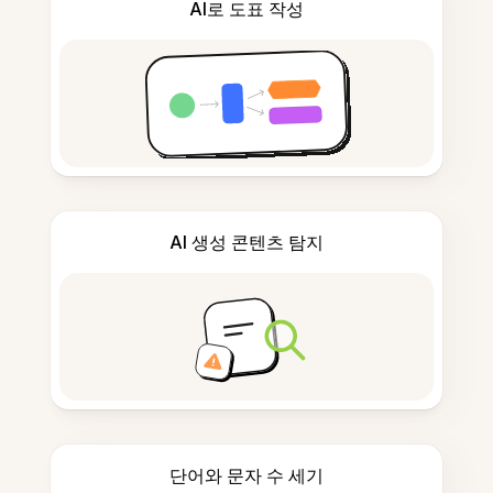
AI로 도표 작성
AI 생성 콘텐츠 탐지
단어와 문자 수 세기