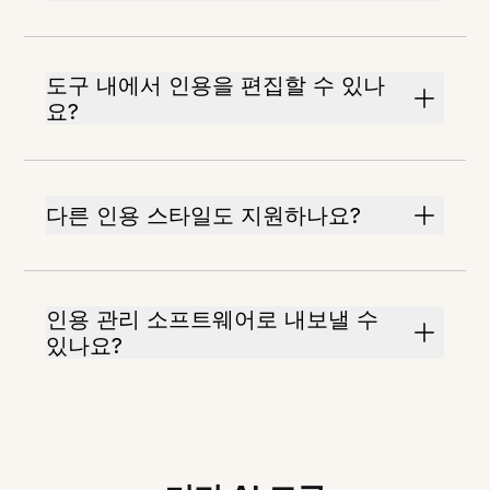
도구 내에서 인용을 편집할 수 있나
요?
다른 인용 스타일도 지원하나요?
인용 관리 소프트웨어로 내보낼 수
있나요?