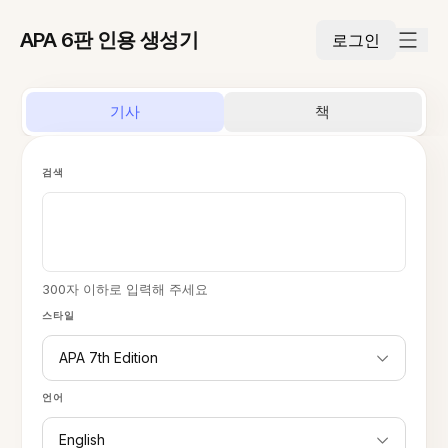
APA 6판 인용 생성기
로그인
기사
책
검색
300자 이하로 입력해 주세요
스타일
APA 7th Edition
언어
English