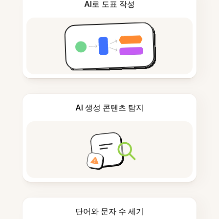
AI로 도표 작성
AI 생성 콘텐츠 탐지
단어와 문자 수 세기