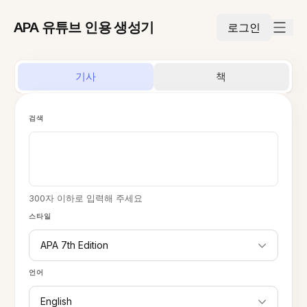
APA 유튜브 인용 생성기
로그인
기사
책
검색
300자 이하로 입력해 주세요
스타일
APA 7th Edition
언어
English