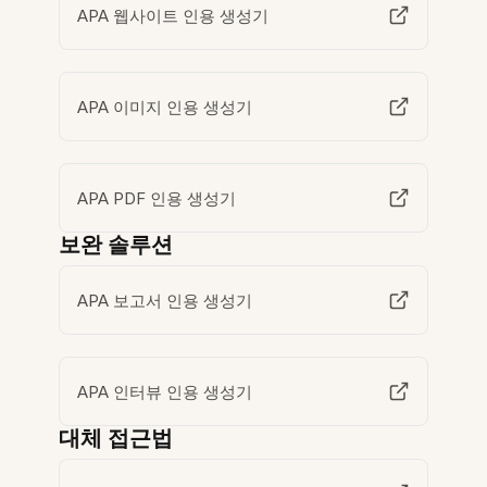
APA 웹사이트 인용 생성기
APA 이미지 인용 생성기
APA PDF 인용 생성기
보완 솔루션
APA 보고서 인용 생성기
APA 인터뷰 인용 생성기
대체 접근법