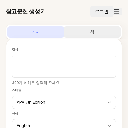
참고문헌 생성기
로그인
기사
책
검색
300자 이하로 입력해 주세요
스타일
APA 7th Edition
언어
English