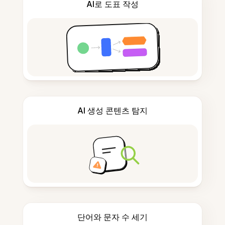
AI로 도표 작성
AI 생성 콘텐츠 탐지
단어와 문자 수 세기