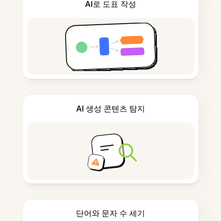
AI로 도표 작성
AI 생성 콘텐츠 탐지
단어와 문자 수 세기