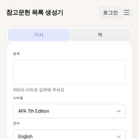
참고문헌 목록 생성기
로그인
기사
책
검색
300자 이하로 입력해 주세요
스타일
APA 7th Edition
언어
English