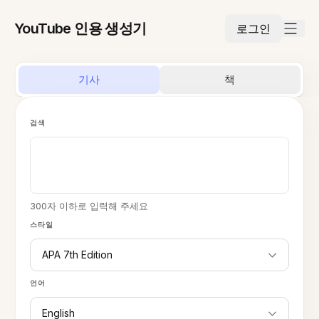
YouTube 인용 생성기
로그인
기사
책
검색
300자 이하로 입력해 주세요
스타일
APA 7th Edition
언어
English