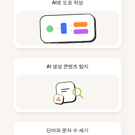
AI로 도표 작성
AI 생성 콘텐츠 탐지
단어와 문자 수 세기