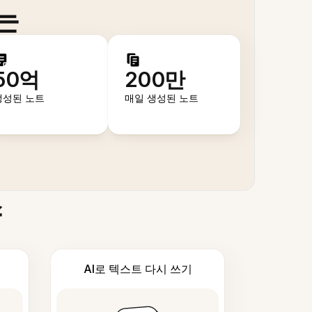
는
50억
200만
생성된 노트
매일 생성된 노트
스
AI로 텍스트 다시 쓰기