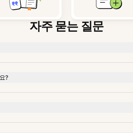
자주 묻는 질문
요?