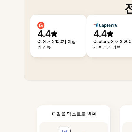
4.4
4.4
G2에서 2,100개 이상
Capterra에서 8,200
의 리뷰
개 이상의 리뷰
파일을 텍스트로 변환