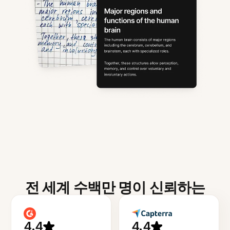
전 세계 수백만 명이 신뢰하는
4.4
4.4