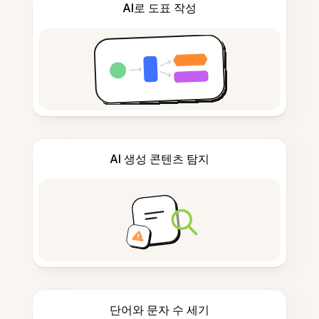
AI로 도표 작성
AI 생성 콘텐츠 탐지
단어와 문자 수 세기