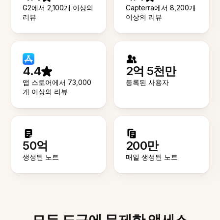
G2에서 2,100개 이상의
Capterra에서 8,200개
리뷰
이상의 리뷰
4.4
2억 5천만
앱 스토어에서 73,000
등록된 사용자
개 이상의 리뷰
50억
200만
생성된 노트
매일 생성된 노트