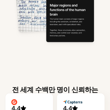
전 세계 수백만 명이 신뢰하는
4.4
4.4