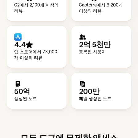
G2에서 2,100개 이상의
Capterra에서 8,200개
리뷰
이상의 리뷰
4.4
2억 5천만
앱 스토어에서 73,000
등록된 사용자
개 이상의 리뷰
50억
200만
생성된 노트
매일 생성된 노트