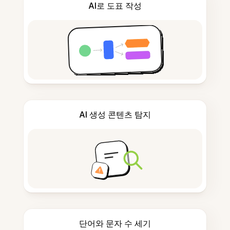
AI로 도표 작성
AI 생성 콘텐츠 탐지
단어와 문자 수 세기