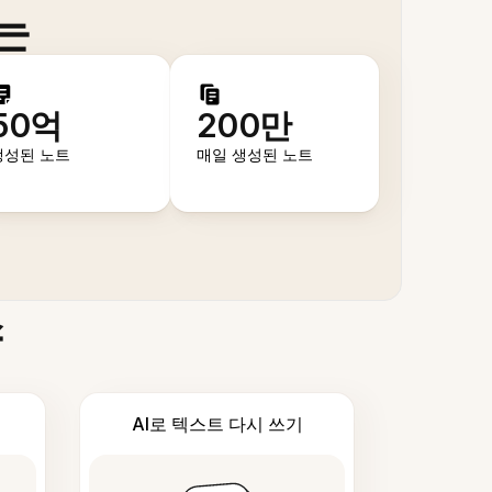
는
50억
200만
생성된 노트
매일 생성된 노트
스
AI로 텍스트 다시 쓰기