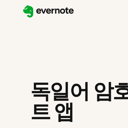
독일어 암호
트 앱