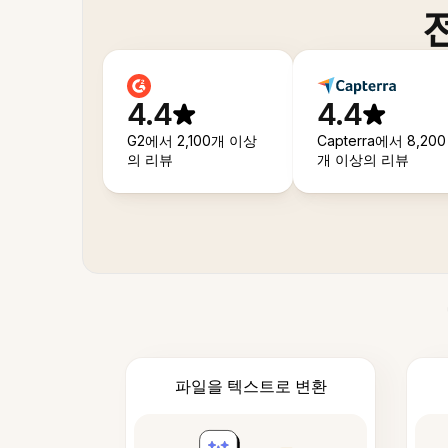
4.4
4.4
G2에서 2,100개 이상
Capterra에서 8,200
의 리뷰
개 이상의 리뷰
파일을 텍스트로 변환