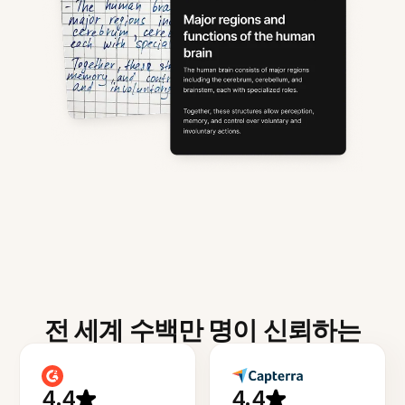
전 세계 수백만 명이 신뢰하는
4.4
4.4