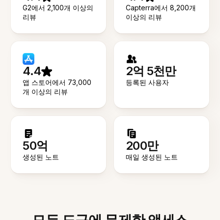
G2에서 2,100개 이상의
Capterra에서 8,200개
리뷰
이상의 리뷰
4.4
2억 5천만
앱 스토어에서 73,000
등록된 사용자
개 이상의 리뷰
50억
200만
생성된 노트
매일 생성된 노트