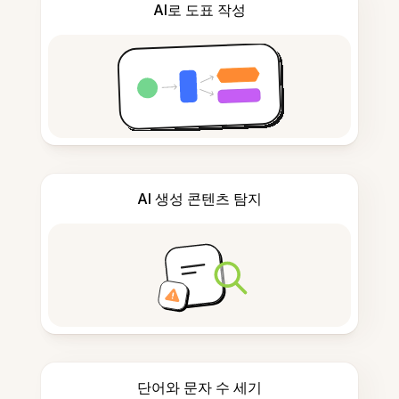
AI로 도표 작성
AI 생성 콘텐츠 탐지
단어와 문자 수 세기