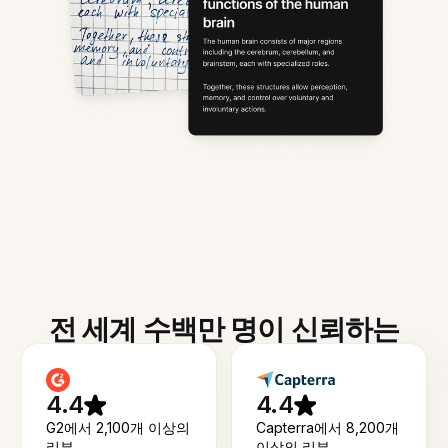
전 세계 수백만 명이 신뢰하는
4.4
4.4
G2에서 2,100개 이상의
Capterra에서 8,200개
리뷰
이상의 리뷰