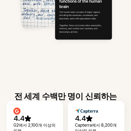
전 세계 수백만 명이 신뢰하는
4.4
4.4
G2에서 2,100개 이상의
Capterra에서 8,200개
리뷰
이상의 리뷰