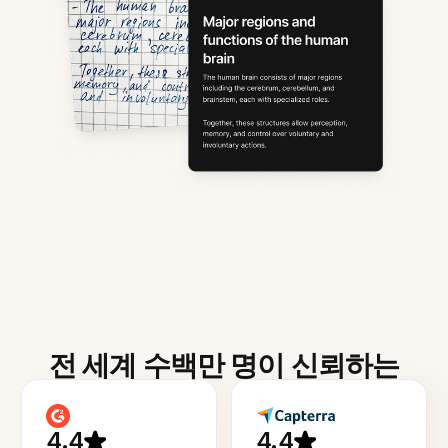
전 세계 수백만 명이 신뢰하는
4.4
4.4