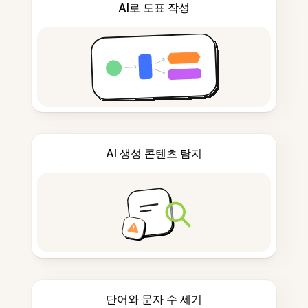
AI로 도표 작성
AI 생성 콘텐츠 탐지
단어와 문자 수 세기