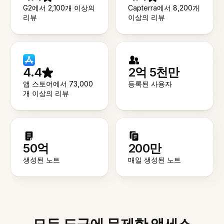
G2에서 2,100개 이상의
Capterra에서 8,200개
리뷰
이상의 리뷰
4.4
2억 5천만
앱 스토어에서 73,000
등록된 사용자
개 이상의 리뷰
50억
200만
생성된 노트
매일 생성된 노트