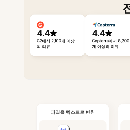
4.4
4.4
G2에서 2,100개 이상
Capterra에서 8,200
의 리뷰
개 이상의 리뷰
파일을 텍스트로 변환