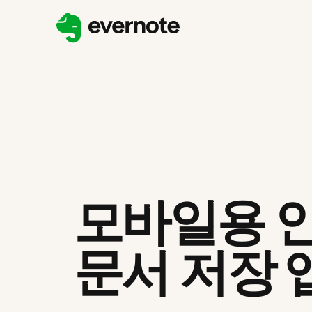
모바일용 
문서 저장 