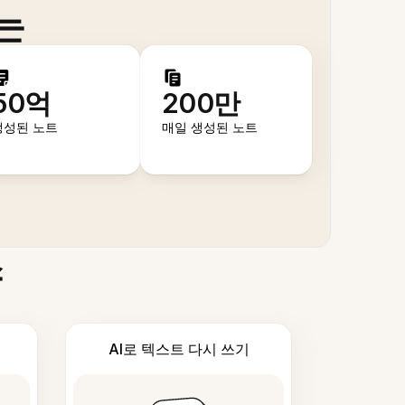
는
50억
200만
생성된 노트
매일 생성된 노트
스
AI로 텍스트 다시 쓰기