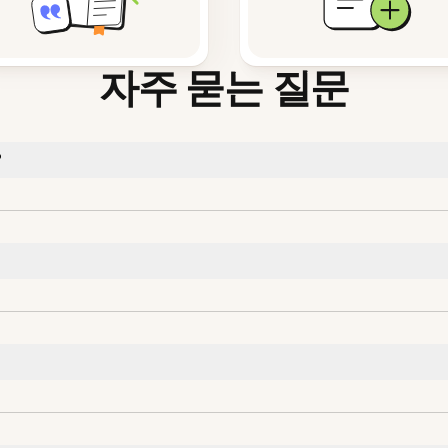
자주 묻는 질문
?