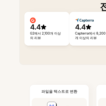
4.4
4.4
G2에서 2,100개 이상
Capterra에서 8,200
의 리뷰
개 이상의 리뷰
파일을 텍스트로 변환