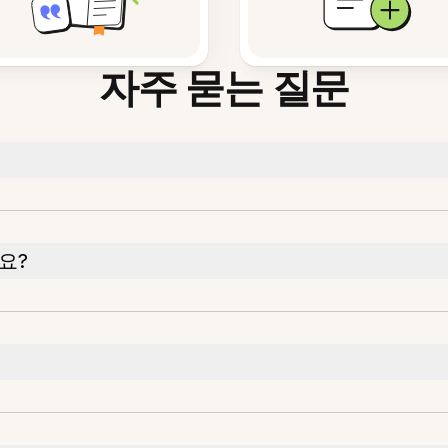
자주 묻는 질문
요?