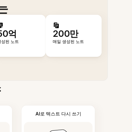
는
50억
200만
생성된 노트
매일 생성된 노트
스
AI로 텍스트 다시 쓰기