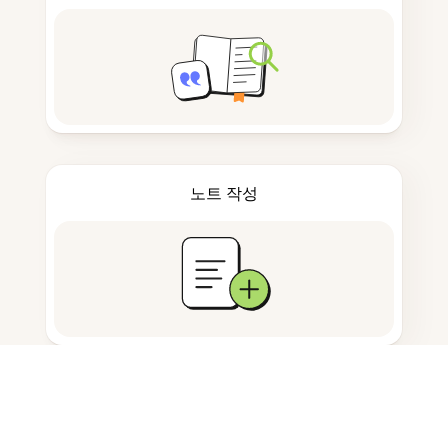
노트 작성
문서 저장