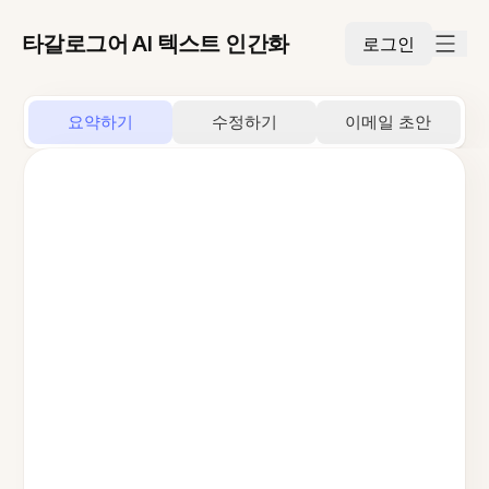
타갈로그어 AI 텍스트 인간화
로그인
요약하기
수정하기
이메일 초안