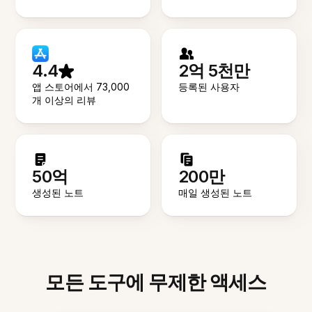
4.4
2억 5천만
앱 스토어에서 73,000
등록된 사용자
개 이상의 리뷰
50억
200만
생성된 노트
매일 생성된 노트
모든 도구에 무제한 액세스