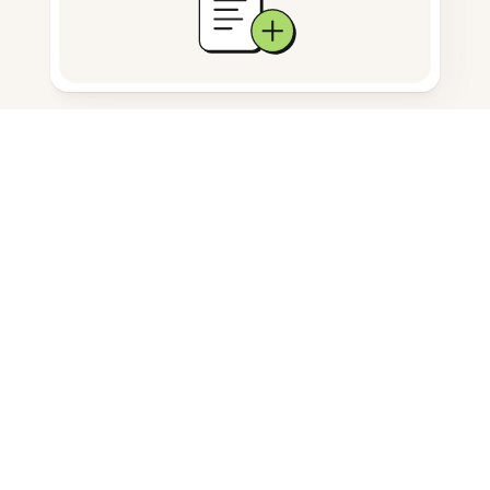
문서 저장
자주 묻는 질문
사진에 선을 어떻게 추가할 수 있나
요?