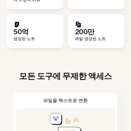
50억
200만
생성된 노트
매일 생성된 노트
모든 도구에 무제한 액세스
파일을 텍스트로 변환