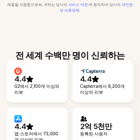
제품을 사용함으로써, 귀하는 당사의
서비스 약관
에 동의하며 당사의
개인정
보 보호정책
.
전 세계 수백만 명이 신뢰하는
4.4
4.4
G2에서 2,100개 이상의
Capterra에서 8,200개
리뷰
이상의 리뷰
4.4
2억 5천만
앱 스토어에서 73,000
등록된 사용자
개 이상의 리뷰