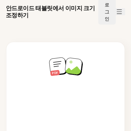
로
안드로이드 태블릿에서 이미지 크기
그
조정하기
인