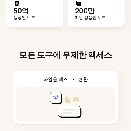
50억
200만
생성된 노트
매일 생성된 노트
모든 도구에 무제한 액세스
파일을 텍스트로 변환