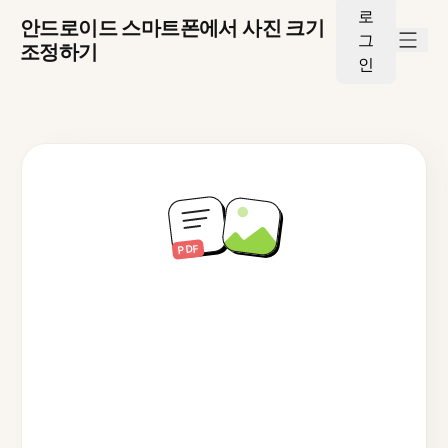
로
안드로이드 스마트폰에서 사진 크기
그
조정하기
인