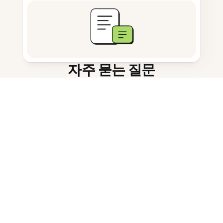
자주 묻는 질문
안드로이드에서 사진 크기를 어떻게
조정하나요?
페이스북 커버 사진의 최적 크기는
무엇인가요?
안드로이드에서 사진 설정을 어떻게