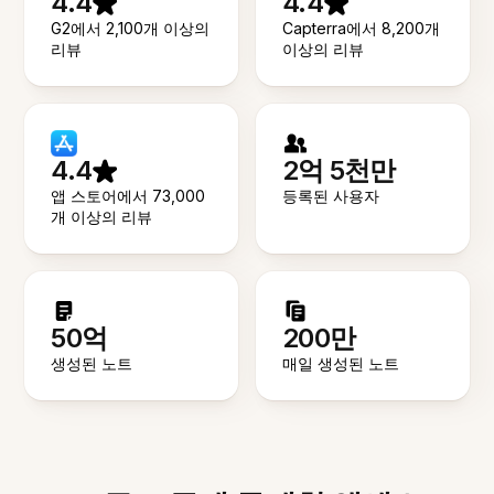
4.4
4.4
G2에서 2,100개 이상의
Capterra에서 8,200개
리뷰
이상의 리뷰
4.4
2억 5천만
앱 스토어에서 73,000
등록된 사용자
개 이상의 리뷰
50억
200만
생성된 노트
매일 생성된 노트