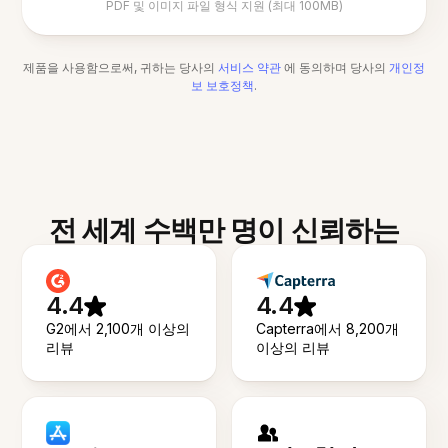
PDF 및 이미지 파일 형식 지원 (최대 100MB)
제품을 사용함으로써, 귀하는 당사의
서비스 약관
에 동의하며 당사의
개인정
보 보호정책
.
전 세계 수백만 명이 신뢰하는
4.4
4.4
G2에서 2,100개 이상의
Capterra에서 8,200개
리뷰
이상의 리뷰