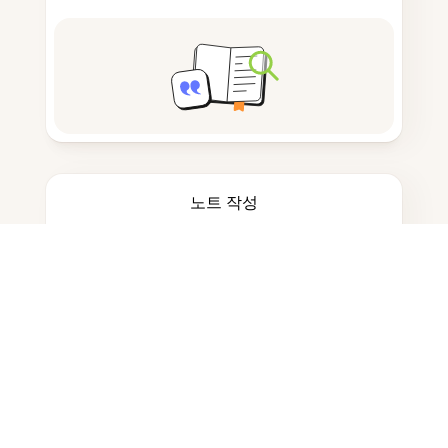
노트 작성
문서 저장