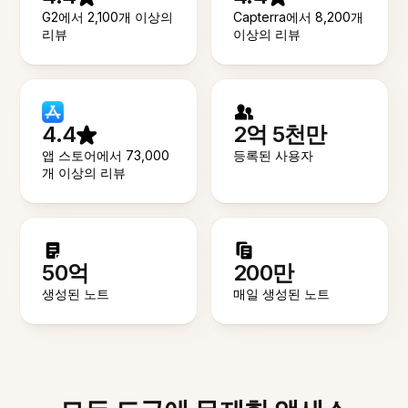
G2에서 2,100개 이상의
Capterra에서 8,200개
리뷰
이상의 리뷰
4.4
2억 5천만
앱 스토어에서 73,000
등록된 사용자
개 이상의 리뷰
50억
200만
생성된 노트
매일 생성된 노트