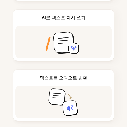
AI로 텍스트 다시 쓰기
텍스트를 오디오로 변환