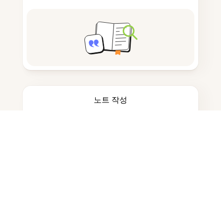
노트 작성
문서 저장