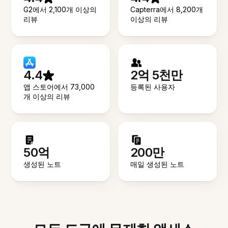
G2에서 2,100개 이상의
Capterra에서 8,200개
리뷰
이상의 리뷰
4.4
2억 5천만
앱 스토어에서 73,000
등록된 사용자
개 이상의 리뷰
50억
200만
생성된 노트
매일 생성된 노트