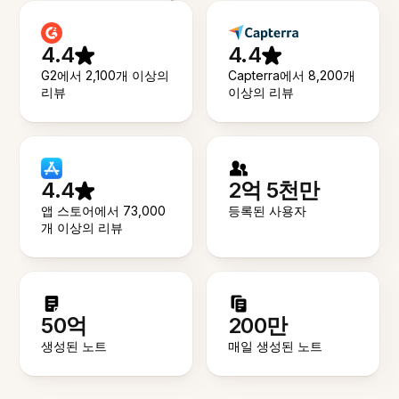
4.4
4.4
G2에서 2,100개 이상의
Capterra에서 8,200개
리뷰
이상의 리뷰
4.4
2억 5천만
앱 스토어에서 73,000
등록된 사용자
개 이상의 리뷰
50억
200만
생성된 노트
매일 생성된 노트