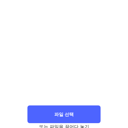
파일 선택
또는 파일을 끌어다 놓기