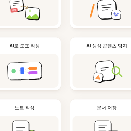
AI로 도표 작성
AI 생성 콘텐츠 탐지
노트 작성
문서 저장