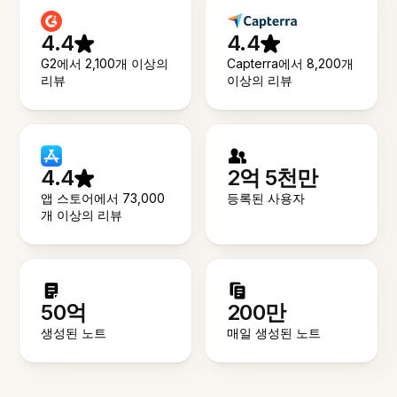
4.4
4.4
G2에서 2,100개 이상의
Capterra에서 8,200개
리뷰
이상의 리뷰
4.4
2억 5천만
앱 스토어에서 73,000
등록된 사용자
개 이상의 리뷰
50억
200만
생성된 노트
매일 생성된 노트