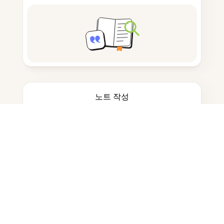
노트 작성
문서 저장