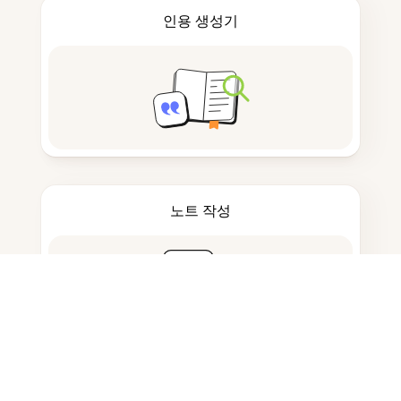
인용 생성기
노트 작성
문서 저장