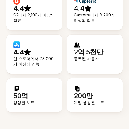
4.4
4.4
G2에서 2,100개 이상의
Capterra에서 8,200개
리뷰
이상의 리뷰
4.4
2억 5천만
앱 스토어에서 73,000
등록된 사용자
개 이상의 리뷰
50억
200만
생성된 노트
매일 생성된 노트