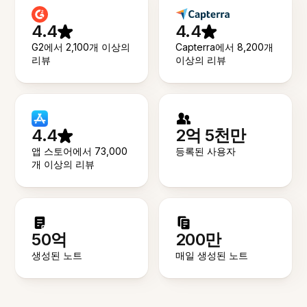
4.4
4.4
G2에서 2,100개 이상의
Capterra에서 8,200개
리뷰
이상의 리뷰
4.4
2억 5천만
앱 스토어에서 73,000
등록된 사용자
개 이상의 리뷰
50억
200만
생성된 노트
매일 생성된 노트