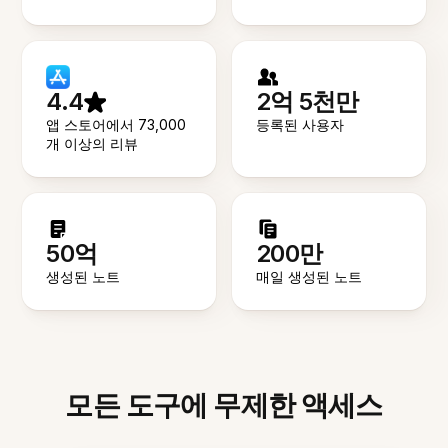
4.4
2억 5천만
앱 스토어에서 73,000
등록된 사용자
개 이상의 리뷰
50억
200만
생성된 노트
매일 생성된 노트
모든 도구에 무제한 액세스