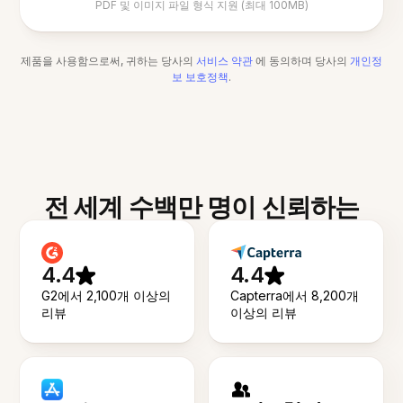
PDF 및 이미지 파일 형식 지원 (최대 100MB)
제품을 사용함으로써, 귀하는 당사의
서비스 약관
에 동의하며 당사의
개인정
보 보호정책
.
전 세계 수백만 명이 신뢰하는
4.4
4.4
G2에서 2,100개 이상의
Capterra에서 8,200개
리뷰
이상의 리뷰