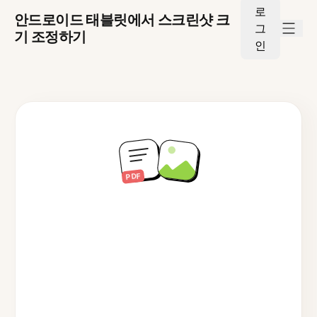
로
안드로이드 태블릿에서 스크린샷 크
그
기 조정하기
인