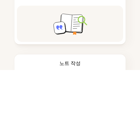
노트 작성
문서 저장