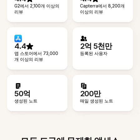
G2에서 2,100개 이상의
Capterra에서 8,200개
리뷰
이상의 리뷰
4.4
2억 5천만
앱 스토어에서 73,000
등록된 사용자
개 이상의 리뷰
50억
200만
생성된 노트
매일 생성된 노트