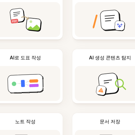
AI로 도표 작성
AI 생성 콘텐츠 탐지
노트 작성
문서 저장