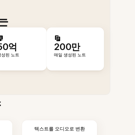
는
50억
200만
생성된 노트
매일 생성된 노트
스
텍스트를 오디오로 변환