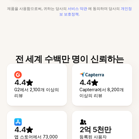
제품을 사용함으로써, 귀하는 당사의
서비스 약관
에 동의하며 당사의
개인정
보 보호정책
.
전 세계 수백만 명이 신뢰하는
4.4
4.4
G2에서 2,100개 이상의
Capterra에서 8,200개
리뷰
이상의 리뷰
4.4
2억 5천만
앱 스토어에서 73,000
등록된 사용자