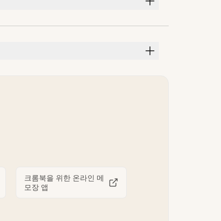
크롬북을 위한 온라인 메
모장 앱