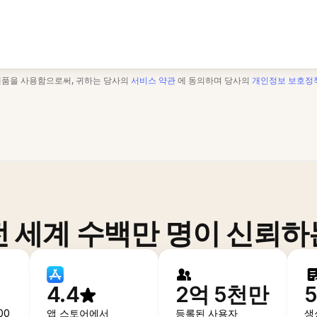
제품을 사용함으로써, 귀하는 당사의
서비스 약관
에 동의하며 당사의
개인정보 보호정
전 세계 수백만 명이 신뢰하
4.4
2억 5천만
00
앱 스토어에서
등록된 사용자
생