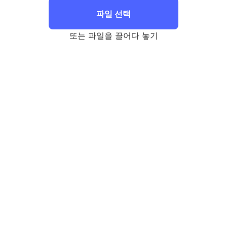
파일 선택
또는 파일을 끌어다 놓기