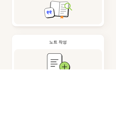
노트 작성
문서 저장