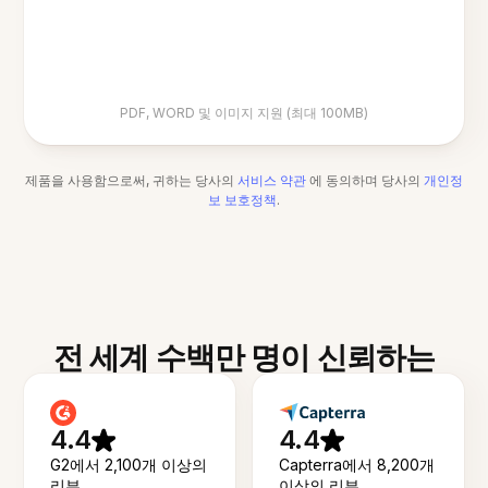
PDF, WORD 및 이미지 지원 (최대 100MB)
제품을 사용함으로써, 귀하는 당사의
서비스 약관
에 동의하며 당사의
개인정
보 보호정책
.
전 세계 수백만 명이 신뢰하는
4.4
4.4
G2에서 2,100개 이상의
Capterra에서 8,200개
리뷰
이상의 리뷰