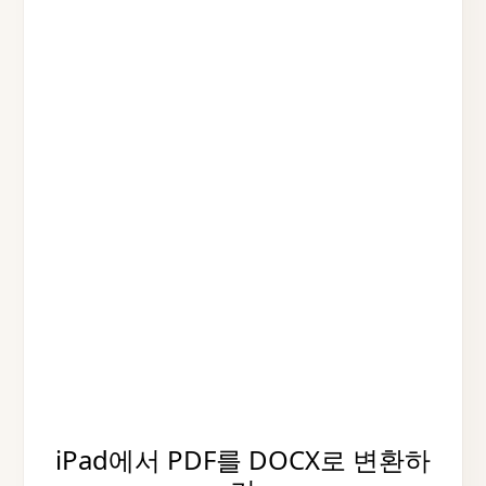
iPad에서 PDF를 DOCX로 변환하