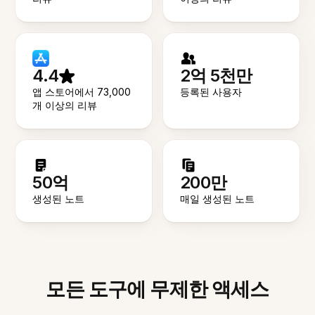
4.4
2억 5천만
앱 스토어에서 73,000
등록된 사용자
개 이상의 리뷰
50억
200만
생성된 노트
매일 생성된 노트
모든 도구에 무제한 액세스