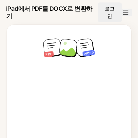
iPad에서 PDF를 DOCX로 변환하
로그
기
인