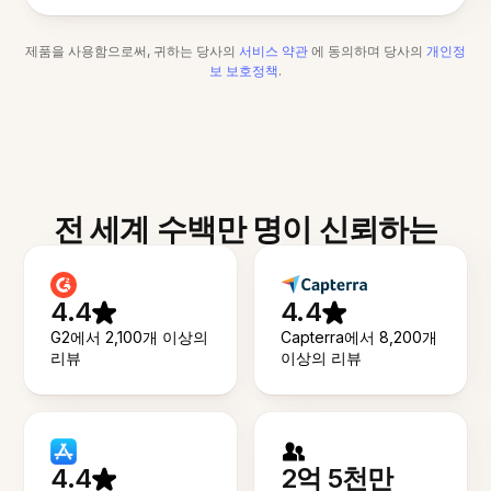
제품을 사용함으로써, 귀하는 당사의
서비스 약관
에 동의하며 당사의
개인정
보 보호정책
.
전 세계 수백만 명이 신뢰하는
4.4
4.4
G2에서 2,100개 이상의
Capterra에서 8,200개
리뷰
이상의 리뷰
4.4
2억 5천만