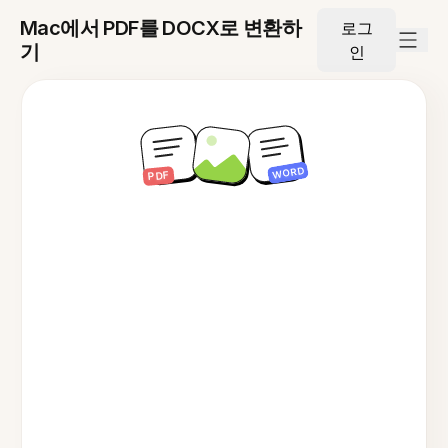
Mac에서 PDF를 DOCX로 변환하
로그
기
인