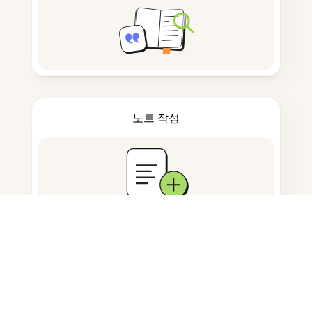
노트 작성
문서 저장