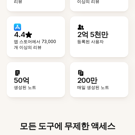
리뷰
이상의 리뷰
4.4
2억 5천만
앱 스토어에서 73,000
등록된 사용자
개 이상의 리뷰
50억
200만
생성된 노트
매일 생성된 노트
모든 도구에 무제한 액세스