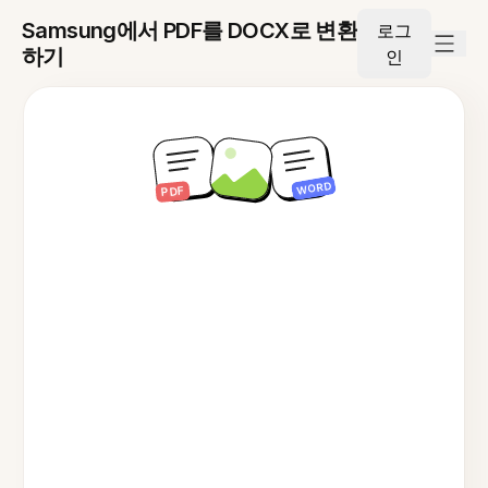
Samsung에서 PDF를 DOCX로 변환
로그
하기
인