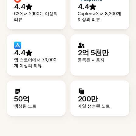
4.4
4.4
G2에서 2,100개 이상의
Capterra에서 8,200개
리뷰
이상의 리뷰
4.4
2억 5천만
앱 스토어에서 73,000
등록된 사용자
개 이상의 리뷰
50억
200만
생성된 노트
매일 생성된 노트