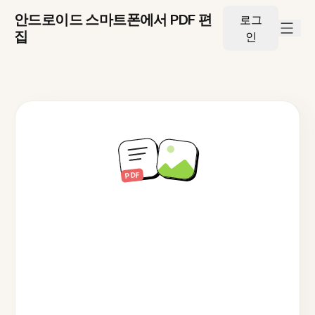
안드로이드 스마트폰에서 PDF 편
로그
집
인