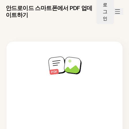
로
안드로이드 스마트폰에서 PDF 업데
그
이트하기
인