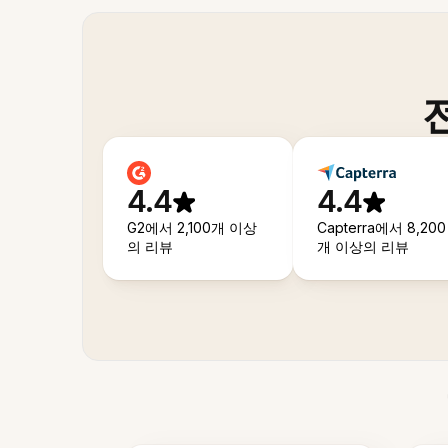
4.4
4.4
G2에서 2,100개 이상
Capterra에서 8,200
의 리뷰
개 이상의 리뷰