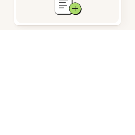
문서 저장
자주 묻는 질문
PDF에서 주석을 어떻게 제거하나
요?