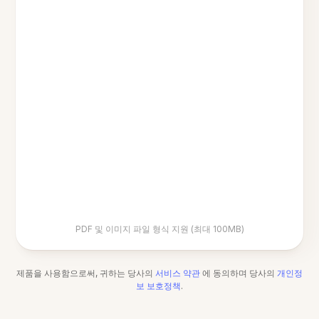
PDF 및 이미지 파일 형식 지원 (최대 100MB)
제품을 사용함으로써, 귀하는 당사의
서비스 약관
에 동의하며 당사의
개인정
보 보호정책
.