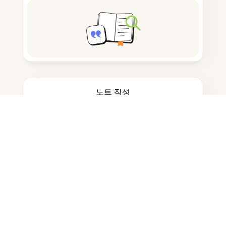
노트 작성
문서 저장