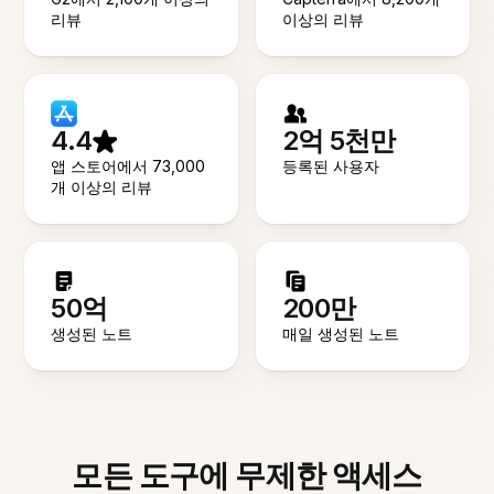
리뷰
이상의 리뷰
4.4
2억 5천만
앱 스토어에서 73,000
등록된 사용자
개 이상의 리뷰
50억
200만
생성된 노트
매일 생성된 노트
모든 도구에 무제한 액세스