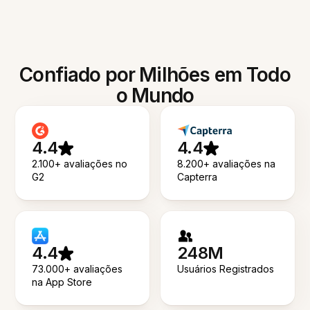
Confiado por Milhões em Todo
o Mundo
4.4
4.4
2.100+ avaliações no
8.200+ avaliações na
G2
Capterra
4.4
248M
73.000+ avaliações
Usuários Registrados
na App Store