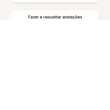
Fazer e rascunhar anotações
Detectar conteúdo gerado por IA