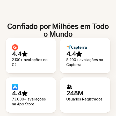
Confiado por Milhões em Todo
o Mundo
4.4
4.4
2.100+ avaliações no
8.200+ avaliações na
G2
Capterra
4.4
248M
73.000+ avaliações
Usuários Registrados
na App Store