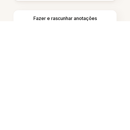
Fazer e rascunhar anotações
Detectar conteúdo gerado por IA